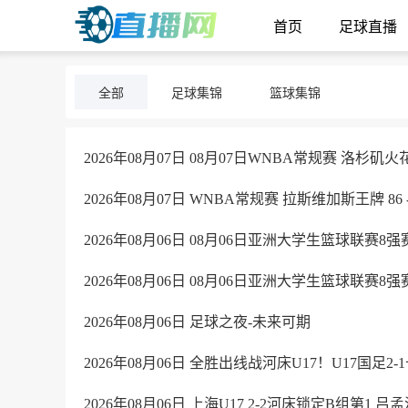
首页
足球直播
全部
足球集锦
篮球集锦
2026年08月07日 08月07日WNBA常规赛 洛杉矶火花
2026年08月07日 WNBA常规赛 拉斯维加斯王牌 86
2026年08月06日 08月06日亚洲大学生篮球联赛8强赛
2026年08月06日 08月06日亚洲大学生篮球联赛8强赛
2026年08月06日 足球之夜-未来可期
2026年08月06日 全胜出线战河床U17！U17国足2
2026年08月06日 上海U17 2-2河床锁定B组第1