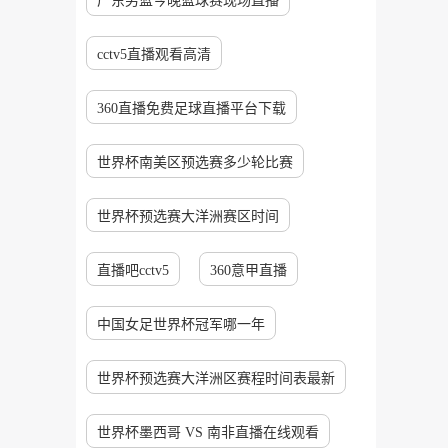
cctv5直播观看高清
360直播免费足球直播平台下载
世界杯南美区预选赛多少轮比赛
世界杯预选赛大洋洲赛区时间
直播吧cctv5
360意甲直播
中国女足世界杯冠军哪一年
世界杯预选赛大洋洲区赛程时间表最新
世界杯墨西哥 VS 南非直播在线观看