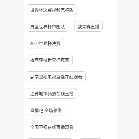
世界杯决赛视频完整版
男篮世界杯中国队
欧青赛直播
2002世界杯决赛
梅西获得世界杯冠军
湖南卫视电视直播在线观看
江苏城市频道在线直播
直播吧 全场录像
全国卫视在线直播观看