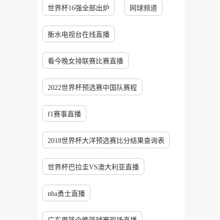
世界杯16强全部出炉
网球频道
衡水电视台在线直播
看今晚女排联赛比赛直播
2022世界杯预选赛中国队赛程
f1赛事直播
2018世界杯大洋预选赛比分结果查询表
世界杯巴拉圭VS澳大利亚直播
nba勇士直播
广东男篮今晚篮球赛现场直播