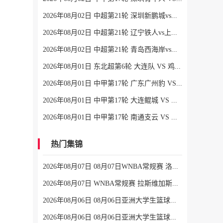
2026年08月02日 中超第21轮 深圳新鹏城vs重庆铜梁龙 全场录像
2026年08月02日 中超第21轮 辽宁铁人vs上海申花 全场录像
2026年08月02日 中超第21轮 青岛西海岸vs青岛海牛 全场录像
2026年08月01日 东北超第6轮 大连队 VS 鸡西队 全场录像
2026年08月01日 中甲第17轮 广东广州豹 VS 佛山南狮 全场录像
2026年08月01日 中甲第17轮 大连鲲城 VS 陕西联合 全场录像
2026年08月01日 中甲第17轮 南通支云 VS 定南赣联 全场录像
热门集锦
2026年08月07日 08月07日WNBA常规赛 洛杉矶火花 89 - 82 明尼苏达山猫 全场集锦
2026年08月07日 WNBA常规赛 拉斯维加斯王牌 86 - 84 印第安纳狂热 全场集锦
2026年08月06日 08月06日亚洲大学生篮球联赛8强赛 清华大学 85 - 81 菲律宾大学 集锦
2026年08月06日 08月06日亚洲大学生篮球联赛8强赛 早稻田大学 78 - 71 高丽大学 集锦