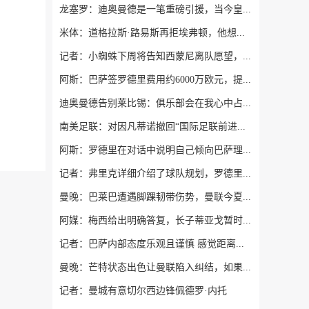
龙塞罗：迪奥曼德是一笔重磅引援，当今皇马坐拥世界独一档攻击线
米体：道格拉斯·路易斯再拒埃弗顿，他想留队 但俱乐部尚未敲定
记者：小蜘蛛下周将告知西蒙尼离队愿望，并希望得到理解和帮助
阿斯：巴萨签罗德里费用约6000万欧元，提供4年税前3000万欧合同
迪奥曼德告别莱比锡：俱乐部会在我心中占据特殊位置，感谢所有
南美足联：对因凡蒂诺撤回“国际足联前进企业计划”提案表示欢迎
阿斯：罗德里在对话中说明自己倾向巴萨理由，皇马对此理解＆祝好
记者：弗里克详细介绍了球队规划，罗德里非常认可并选择加盟巴萨
曼晚：巴莱巴遭遇脚踝韧带伤势，曼联今夏大概率不会继续追求他
阿媒：梅西给出明确答复，长子蒂亚戈暂时不会前往拉玛西亚青训
记者：巴萨内部态度乐观且谨慎 感觉距离罗德里转会完成更近了
曼晚：芒特状态出色让曼联陷入纠结，如果想四线争冠可能还得买人
记者：曼城有意切尔西边锋佩德罗·内托